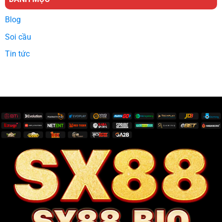
Blog
Soi cầu
Tin tức