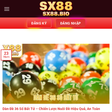
ĐĂNG KÝ
ĐĂNG NHẬP
23
Th11
Dàn Đề 36 Số Bất Tử – Chiến Lược Nuôi Đề Hiệu Quả, An Toàn