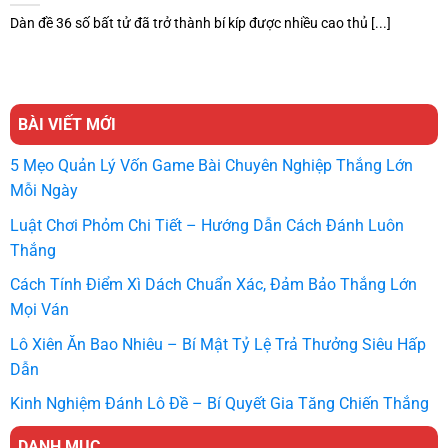
Dàn đề 36 số bất tử đã trở thành bí kíp được nhiều cao thủ [...]
BÀI VIẾT MỚI
5 Mẹo Quản Lý Vốn Game Bài Chuyên Nghiệp Thắng Lớn
Mỗi Ngày
Luật Chơi Phỏm Chi Tiết – Hướng Dẫn Cách Đánh Luôn
Thắng
Cách Tính Điểm Xì Dách Chuẩn Xác, Đảm Bảo Thắng Lớn
Mọi Ván
Lô Xiên Ăn Bao Nhiêu – Bí Mật Tỷ Lệ Trả Thưởng Siêu Hấp
Dẫn
Kinh Nghiệm Đánh Lô Đề – Bí Quyết Gia Tăng Chiến Thắng
DANH MỤC