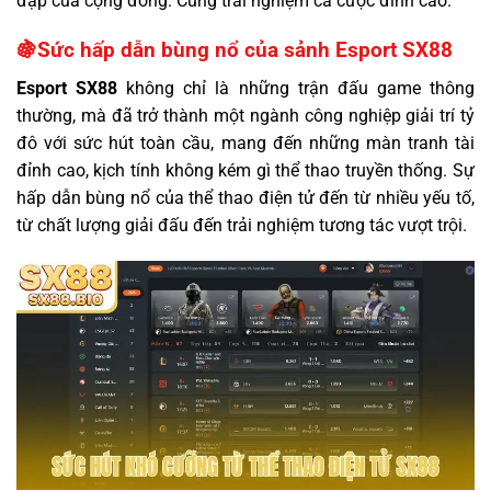
đập của cộng đồng. Cùng trải nghiệm cá cược đỉnh cao.
🍇Sức hấp dẫn bùng nổ của sảnh Esport SX88
Esport SX88
không chỉ là những trận đấu game thông
thường, mà đã trở thành một ngành công nghiệp giải trí tỷ
đô với sức hút toàn cầu, mang đến những màn tranh tài
đỉnh cao, kịch tính không kém gì thể thao truyền thống. Sự
hấp dẫn bùng nổ của thể thao điện tử đến từ nhiều yếu tố,
từ chất lượng giải đấu đến trải nghiệm tương tác vượt trội.