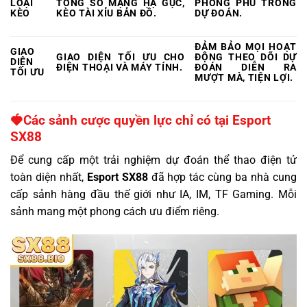
LOẠI
TỔNG SỐ MẠNG HẠ GỤC,
PHONG PHÚ TRONG
KÈO
KÈO TÀI XỈU BẢN ĐỒ.
DỰ ĐOÁN.
ĐẢM BẢO MỌI HOẠT
GIAO
GIAO DIỆN TỐI ƯU CHO
ĐỘNG THEO DÕI DỰ
DIỆN
ĐIỆN THOẠI VÀ MÁY TÍNH.
ĐOÁN DIỄN RA
TỐI ƯU
MƯỢT MÀ, TIỆN LỢI.
🍓Các sảnh cược quyền lực chỉ có tại Esport
SX88
Để cung cấp một trải nghiệm dự đoán thể thao điện tử
toàn diện nhất,
Esport SX88
đã hợp tác cùng ba nhà cung
cấp sảnh hàng đầu thế giới như IA, IM, TF Gaming. Mỗi
sảnh mang một phong cách ưu điểm riêng.