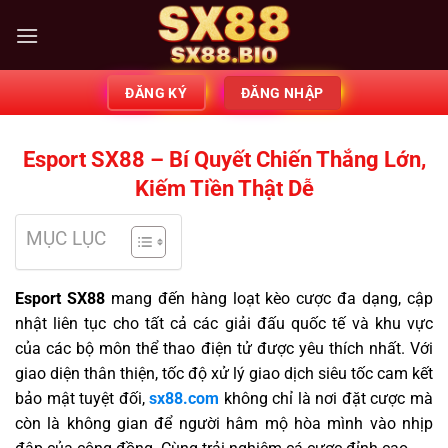
ĐĂNG KÝ
ĐĂNG NHẬP
Esport SX88 – Bí Quyết Chiến Thắng Lớn,
Kiếm Tiền Thật Dễ
MỤC LỤC
Esport SX88
mang đến hàng loạt kèo cược đa dạng, cập
nhật liên tục cho tất cả các giải đấu quốc tế và khu vực
của các bộ môn thể thao điện tử được yêu thích nhất. Với
giao diện thân thiện, tốc độ xử lý giao dịch siêu tốc cam kết
bảo mật tuyệt đối,
sx88.com
không chỉ là nơi đặt cược mà
còn là không gian để người hâm mộ hòa mình vào nhịp