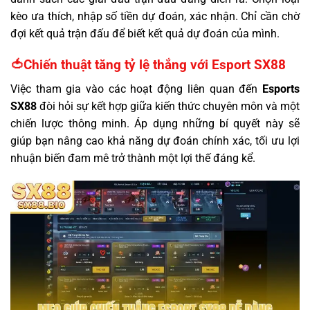
kèo ưa thích, nhập số tiền dự đoán, xác nhận. Chỉ cần chờ
đợi kết quả trận đấu để biết kết quả dự đoán của mình.
🍅Chiến thuật tăng tỷ lệ thắng với Esport SX88
Việc tham gia vào các hoạt động liên quan đến
Esports
SX88
đòi hỏi sự kết hợp giữa kiến thức chuyên môn và một
chiến lược thông minh. Áp dụng những bí quyết này sẽ
giúp bạn nâng cao khả năng dự đoán chính xác, tối ưu lợi
nhuận biến đam mê trở thành một lợi thế đáng kể.