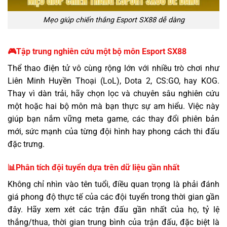
Mẹo giúp chiến thắng Esport SX88 dễ dàng
🎮Tập trung nghiên cứu một bộ môn Esport SX88
Thể thao điện tử vô cùng rộng lớn với nhiều trò chơi như
Liên Minh Huyền Thoại (LoL), Dota 2, CS:GO, hay KOG.
Thay vì dàn trải, hãy chọn lọc và chuyên sâu nghiên cứu
một hoặc hai bộ môn mà bạn thực sự am hiểu. Việc này
giúp bạn nắm vững meta game, các thay đổi phiên bản
mới, sức mạnh của từng đội hình hay phong cách thi đấu
đặc trưng.
📊Phân tích đội tuyển dựa trên dữ liệu gần nhất
Không chỉ nhìn vào tên tuổi, điều quan trọng là phải đánh
giá phong độ thực tế của các đội tuyển trong thời gian gần
đây. Hãy xem xét các trận đấu gần nhất của họ, tỷ lệ
thắng/thua, thời gian trung bình của trận đấu, đặc biệt là