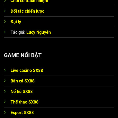
Chơi có trách nhiệm
Đối tác chiến lược
Đại lý
Tác giả:
Lucy Nguyễn
GAME NỔI BẬT
Live casino SX88
Bắn cá SX88
Nổ hũ SX88
Thể thao SX88
Esport SX88