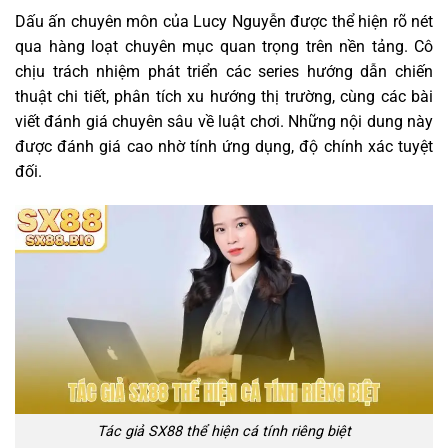
Dấu ấn chuyên môn của Lucy Nguyễn được thể hiện rõ nét
qua hàng loạt chuyên mục quan trọng trên nền tảng. Cô
chịu trách nhiệm phát triển các series hướng dẫn chiến
thuật chi tiết, phân tích xu hướng thị trường, cùng các bài
viết đánh giá chuyên sâu về luật chơi. Những nội dung này
được đánh giá cao nhờ tính ứng dụng, độ chính xác tuyệt
đối.
Tác giả SX88 thể hiện cá tính riêng biệt