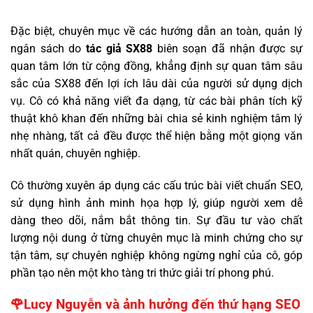
Đặc biệt, chuyên mục về các hướng dẫn an toàn, quản lý
ngân sách do
tác giả SX88
biên soạn đã nhận được sự
quan tâm lớn từ cộng đồng, khẳng định sự quan tâm sâu
sắc của SX88 đến lợi ích lâu dài của người sử dụng dịch
vụ. Cô có khả năng viết đa dạng, từ các bài phân tích kỹ
thuật khô khan đến những bài chia sẻ kinh nghiệm tâm lý
nhẹ nhàng, tất cả đều được thể hiện bằng một giọng văn
nhất quán, chuyên nghiệp.
Cô thường xuyên áp dụng các cấu trúc bài viết chuẩn SEO,
sử dụng hình ảnh minh họa hợp lý, giúp người xem dễ
dàng theo dõi, nắm bắt thông tin. Sự đầu tư vào chất
lượng nội dung ở từng chuyên mục là minh chứng cho sự
tận tâm, sự chuyên nghiệp không ngừng nghỉ của cô, góp
phần tạo nên một kho tàng tri thức giải trí phong phú.
🌹Lucy Nguyễn và ảnh hưởng đến thứ hạng SEO