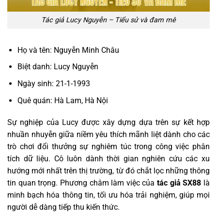
Tác giả Lucy Nguyễn – Tiểu sử và đam mê
Họ và tên: Nguyễn Minh Châu
Biệt danh: Lucy Nguyễn
Ngày sinh: 21-1-1993
Quê quán: Hà Lam, Hà Nội
Sự nghiệp của Lucy được xây dựng dựa trên sự kết hợp
nhuần nhuyễn giữa niềm yêu thích mãnh liệt dành cho các
trò chơi đổi thưởng sự nghiêm túc trong công việc phân
tích dữ liệu. Cô luôn dành thời gian nghiên cứu các xu
hướng mới nhất trên thị trường, từ đó chắt lọc những thông
tin quan trọng. Phương châm làm việc của
tác giả SX88
là
minh bạch hóa thông tin, tối ưu hóa trải nghiệm, giúp mọi
người dễ dàng tiếp thu kiến thức.